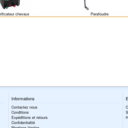
rificateur chevaux
Parafoudre
Informations
E
Contactez nous
C
Conditions
S
Expéditions et retours
H
Confidentialité
Mentions légales