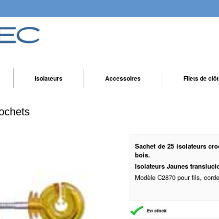
Isolateurs
Accessoires
Filets de clô
rochets
Sachet de 25 isolateurs cro
bois.
Isolateurs Jaunes transluci
Modèle C2870 pour fils, cord