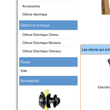
Accessoires
Clôture électrique
Clôture et animaux
Clôture Electrique Chiens
Clôture Electrique Moutons
Les clients qui on
Clôture Electrique Chevaux
Panier
Vide.
Nouveautés
Electrif