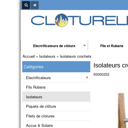
Electrificateurs de clôture
Fils et Rubans
Accueil
»
Isolateurs
»
Isolateurs crochets
Isolateurs c
Catégories
50000252
Electrificateurs
Fils Rubans
Isolateurs
Piquets de clôture
Filets de clotures
Accus & Solaire