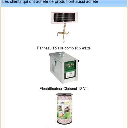
Les clients qui ont acheté ce produit ont aussi acheté
Panneau solaire complet 5 watts
Electrificateur Clotseul 12 Vic