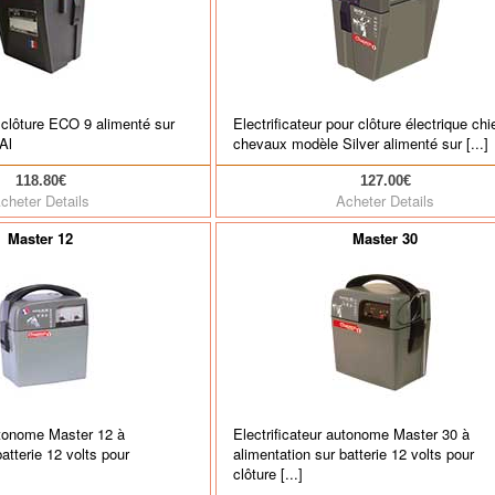
e clôture ECO 9 alimenté sur
Electrificateur pour clôture électrique chi
Al
chevaux modèle Silver alimenté sur [...]
118.80€
127.00€
cheter
Details
Acheter
Details
Master 12
Master 30
autonome Master 12 à
Electrificateur autonome Master 30 à
atterie 12 volts pour
alimentation sur batterie 12 volts pour
clôture [...]