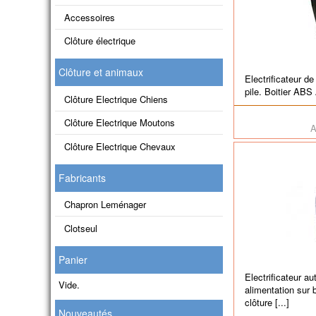
Accessoires
Clôture électrique
Clôture et animaux
Electrificateur d
pile. Boitier ABS 
Clôture Electrique Chiens
Clôture Electrique Moutons
A
Clôture Electrique Chevaux
Fabricants
Chapron Leménager
Clotseul
Panier
Electrificateur 
Vide.
alimentation sur b
clôture [...]
Nouveautés