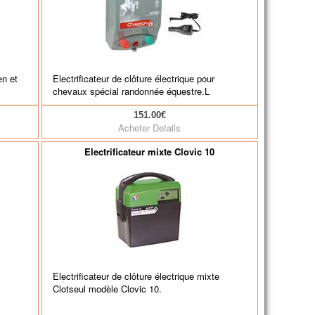
en et
Electrificateur de clôture électrique pour
chevaux spécial randonnée équestre.L
151.00€
Acheter
Details
Electrificateur mixte Clovic 10
Electrificateur de clôture électrique mixte
Clotseul modèle Clovic 10.