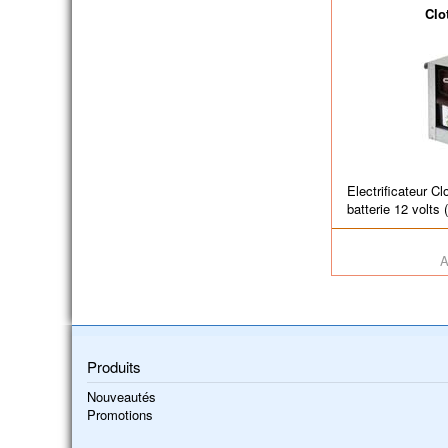
Clo
Electrificateur C
batterie 12 volts (
A
Produits
Nouveautés
Promotions