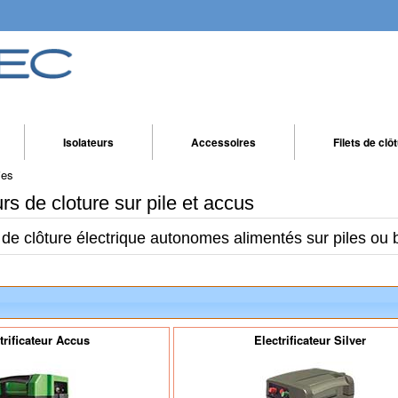
Isolateurs
Accessoires
Filets de clô
ies
urs de cloture sur pile et accus
s de clôture électrique autonomes alimentés sur piles ou b
trificateur Accus
Electrificateur Silver