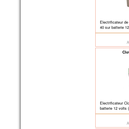
Electrificateur de
40 sur batterie 12
A
Clo
Electrificateur C
batterie 12 volts (
A