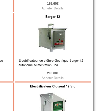
186.60€
Acheter
Details
Berger 12
ide
Electrificateur de clôture électrique Berger 12
autonome.Alimentation : ba
210.00€
Acheter
Details
Electrificateur Clotseul 12 Vic