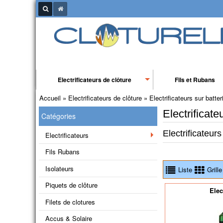
Electrificateurs de clôture
Fils et Rubans
Accueil
»
Electrificateurs de clôture
»
Electrificateurs sur batter
Electrificate
Catégories
Electrificateur
Electrificateurs
Fils Rubans
Isolateurs
Liste
Grille
Piquets de clôture
Elec
Filets de clotures
Accus & Solaire