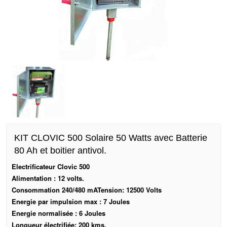
KIT CLOVIC 500 Solaire 50 Watts avec Batterie
80 Ah et boitier antivol.
Electrificateur Clovic 500
Alimentation : 12 volts.
Consommation 240/480 mATension: 12500 Volts
Energie par impulsion max : 7 Joules
Energie normalisée : 6 Joules
Longueur électrifiée: 200 kms.