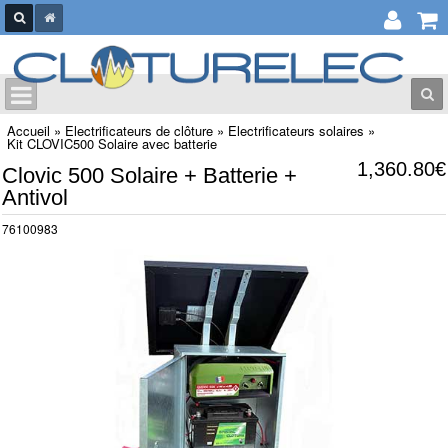
Accueil
»
Electrificateurs de clôture
»
Electrificateurs solaires
»
Kit CLOVIC500 Solaire avec batterie
1,360.80€
Clovic 500 Solaire + Batterie +
Antivol
76100983