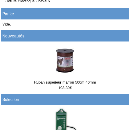
Clôture Electrique Chevaux
Panier
Vide.
Nouveautés
Ruban supérieur marron 500m 40mm
198.30€
Sélection