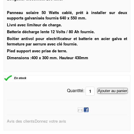
Panneau solaire 50 Watts cablé, prêt à installer sur deux
supports galvanisés fournis 640 x 550 mm.
Livré avec limiteur de charge.
Batterie décharge lente 12 Volts / 80 Ah fournie.
Boitier antivol pour electrificateur et batterie en acier galva et
fermeture par serrure avec clé fournie.
Pied support avec prise de terre.
Dimensions :400 x 300 mm. Hauteur 430mm​
Quantité:
Ajouter au panier
Avis des clients
Donnez votre avis