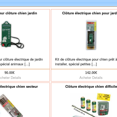
teur clôture chien jardin
Clôture électrique chien pour jard
ur clôture électrique de jardin
Kit de clôture électrique pour chien prêt 
spécial animaux [...]
installer, spécial petites [...]
90.00€
142.00€
cheter
Details
Acheter
Details
 électrique chien secteur
Clôture électrique chien difficile