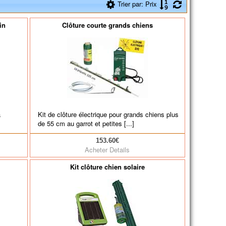
Trier par: Prix
in
Clôture courte grands chiens
à
Kit de clôture électrique pour grands chiens plus
de 55 cm au garrot et petites [...]
153.60€
Acheter
Details
Kit clôture chien solaire