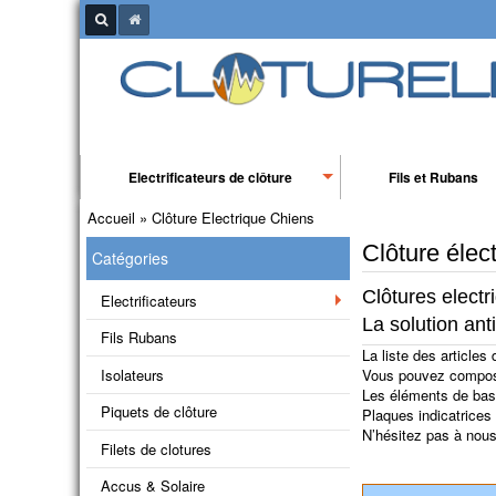
Electrificateurs de clôture
Fils et Rubans
Accueil
»
Clôture Electrique Chiens
Clôture élec
Catégories
Clôtures electr
Electrificateurs
La solution anti
Fils Rubans
La liste des articles
Isolateurs
Vous pouvez composer
Les éléments de base 
Piquets de clôture
Plaques indicatrices 
N’hésitez pas à nou
Filets de clotures
Accus & Solaire