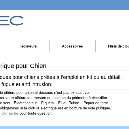
Isolateurs
Accessoires
Filets de clô
trique pour Chien
iques pour chiens prêtes à l’emploi en kit ou au détail.
 fugue et anti intrusion.
 de clôture pour chien ci-dessous n’est pas exhaustive.
 votre clôture sur mesure en fonction du périmètre à électrifier.
sont : Electrificateur – Piquets – Fil ou Ruban – Piquet de terre.
obligatoires si la clôture électrique est en bordure de voie publique.
s
Contacter
pour toute question.