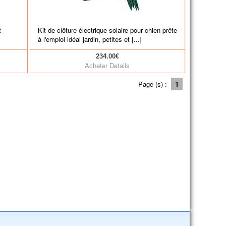
t
Kit de clôture électrique solaire pour chien prête
à l'emploi idéal jardin, petites et [...]
234.00€
Acheter
Details
Page (s) :
1