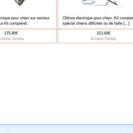
ctrique pour chien sur secteur
Clôture électrique pour chien. Kit comple
:Le kit comprend :
spécial chiens difficiles ou de taille [...]
175.80€
213.60€
cheter
Details
Acheter
Details