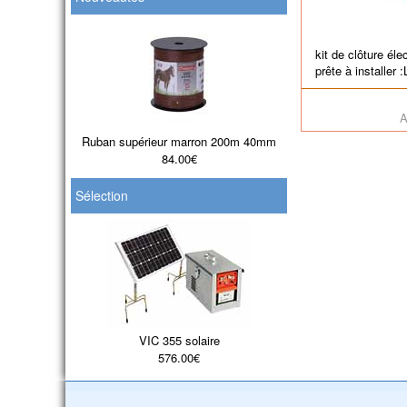
kit de clôture éle
prête à installer 
A
Ruban supérieur marron 200m 40mm
84.00€
Sélection
VIC 355 solaire
576.00€