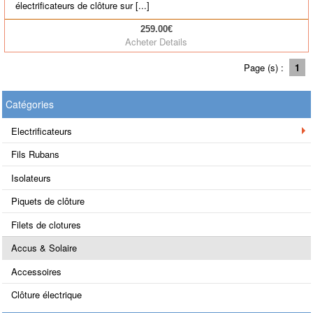
électrificateurs de clôture sur [...]
259.00€
Acheter
Details
Page (s) :
1
Catégories
Electrificateurs
Fils Rubans
Isolateurs
Piquets de clôture
Filets de clotures
Accus & Solaire
Accessoires
Clôture électrique