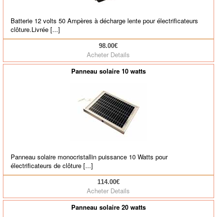
Batterie 12 volts 50 Ampères à décharge lente pour électrificateurs
clôture.Livrée [...]
98.00€
Acheter
Details
Panneau solaire 10 watts
Panneau solaire monocristallin puissance 10 Watts pour
électrificateurs de clôture [...]
114.00€
Acheter
Details
Panneau solaire 20 watts