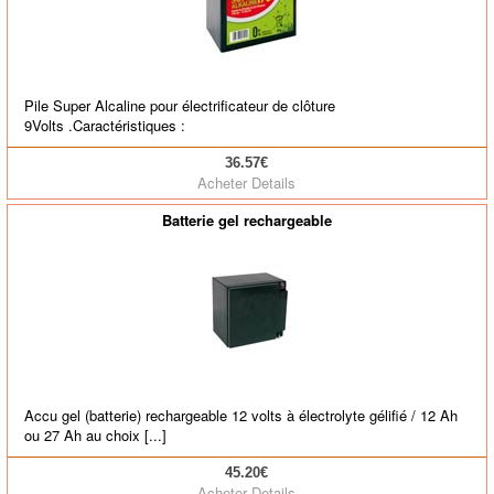
Pile Super Alcaline pour électrificateur de clôture
9Volts .Caractéristiques :
36.57€
Acheter
Details
Batterie gel rechargeable
Accu gel (batterie) rechargeable 12 volts à électrolyte gélifié / 12 Ah
ou 27 Ah au choix [...]
45.20€
Acheter
Details