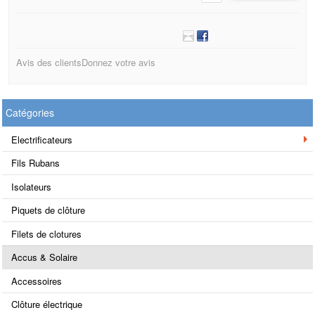
Avis des clients
Donnez votre avis
Catégories
Electrificateurs
Fils Rubans
Isolateurs
Piquets de clôture
Filets de clotures
Accus & Solaire
Accessoires
Clôture électrique