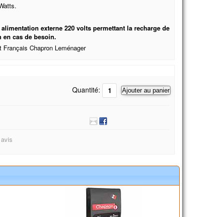
Watts.
limentation externe 220 volts permettant la recharge de
n en cas de besoin.
ant Français Chapron Leménager
Quantité:
Ajouter au panier
 avis