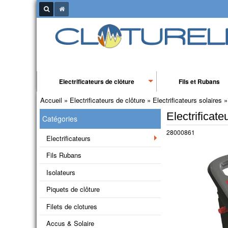
Electrificateurs de clôture
Fils et Rubans
Accueil
»
Electrificateurs de clôture
»
Electrificateurs solaires
»
Electrificat
Catégories
28000861
Electrificateurs
Fils Rubans
Isolateurs
Piquets de clôture
Filets de clotures
Accus & Solaire