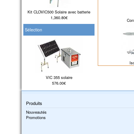
Kit CLOVIC500 Solaire avec batterie
1,360.80€
Cont
Sélection
Is
VIC 355 solaire
576.00€
Produits
Nouveautés
Promotions