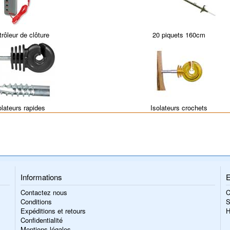
rôleur de clôture
20 piquets 160cm
olateurs rapides
Isolateurs crochets
Informations
E
Contactez nous
C
Conditions
S
Expéditions et retours
H
Confidentialité
Mentions légales