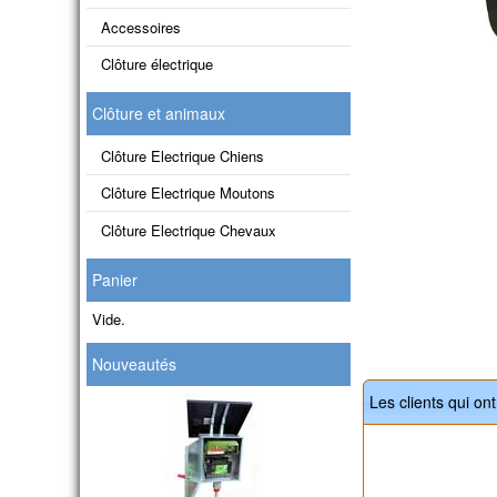
Accessoires
Clôture électrique
Clôture et animaux
Clôture Electrique Chiens
Clôture Electrique Moutons
Clôture Electrique Chevaux
Panier
Vide.
Nouveautés
Les clients qui on