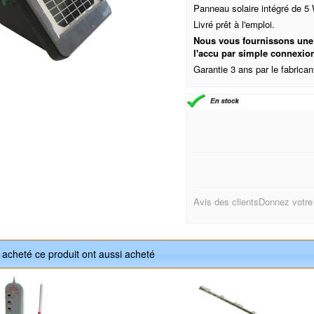
Panneau solaire intégré de 5 
Livré prêt à l'emploi.
Nous vous fournissons une a
l'accu par simple connexio
Garantie 3 ans par le fabric
Avis des clients
Donnez votre
t acheté ce produit ont aussi acheté