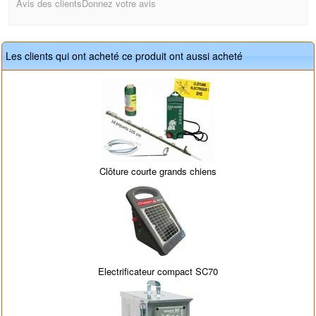
Avis des clients
Donnez votre avis
Les clients qui ont acheté ce produit ont aussi acheté
Clôture courte grands chiens
Electrificateur compact SC70