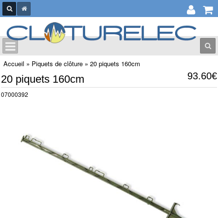
Accueil
»
Piquets de clôture
»
20 piquets 160cm
93.60€
20 piquets 160cm
07000392