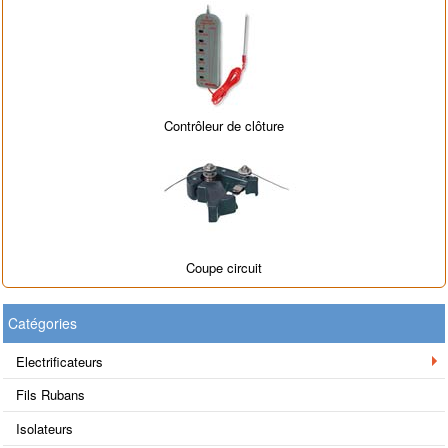
Contrôleur de clôture
Coupe circuit
Catégories
Electrificateurs
Fils Rubans
Isolateurs