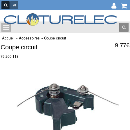
Accueil
»
Accessoires
»
Coupe circuit
9.77€
Coupe circuit
76 200 118