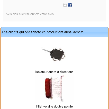
Avis des clients
Donnez votre avis
Les clients qui ont acheté ce produit ont aussi acheté
Isolateur ancre 3 directions
Filet volaille double pointe