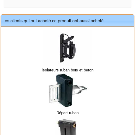
Les clients qui ont acheté ce produit ont aussi acheté
Isolateurs ruban bois et beton
Départ ruban