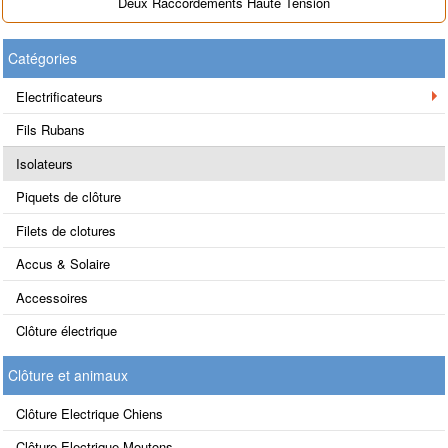
Deux Raccordements Haute Tension
Catégories
Electrificateurs
Fils Rubans
Isolateurs
Piquets de clôture
Filets de clotures
Accus & Solaire
Accessoires
Clôture électrique
Clôture et animaux
Clôture Electrique Chiens
Clôture Electrique Moutons