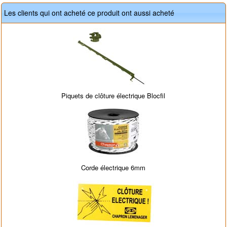
Les clients qui ont acheté ce produit ont aussi acheté
Piquets de clôture électrique Blocfil
Corde électrique 6mm