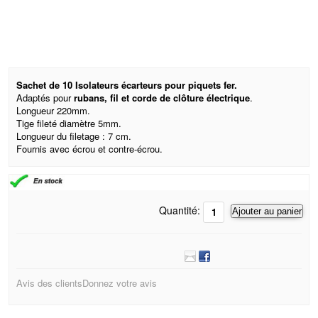
Sachet de 10 Isolateurs écarteurs pour piquets fer.
Adaptés pour
rubans, fil et corde de clôture électrique
.
Longueur 220mm.
Tige fileté diamètre 5mm.
Longueur du filetage : 7 cm.
Fournis avec écrou et contre-écrou.
Quantité:
Ajouter au panier
Avis des clients
Donnez votre avis