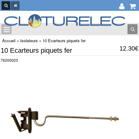
Accueil
»
Isolateurs
»
10 Ecarteurs piquets fer
12.30€
10 Ecarteurs piquets fer
76200023