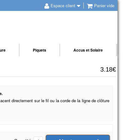
Espace client
Panier vide
ture
Piquets
Accus et Solaire
3.18€
e.
lacent directement sur le fil ou la corde de la ligne de clôture