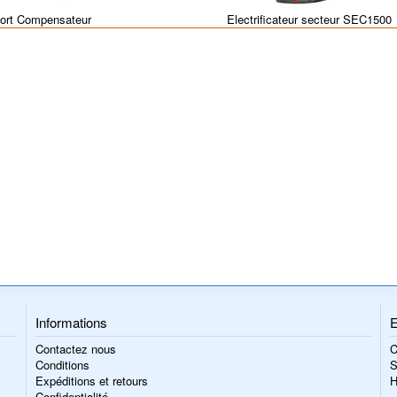
ort Compensateur
Electrificateur secteur SEC1500
Informations
E
Contactez nous
C
Conditions
S
Expéditions et retours
H
Confidentialité