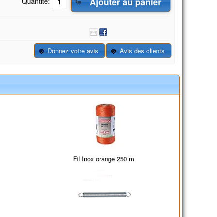
Ajouter au panier
Quantité:
Donnez votre avis
Avis des clients
Fil Inox orange 250 m