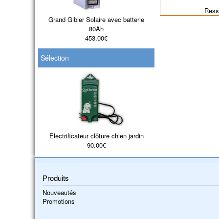
Ress
Grand Gibier Solaire avec batterie
80Ah
453.00€
Sélection
Electrificateur clôture chien jardin
90.00€
Produits
Nouveautés
Promotions