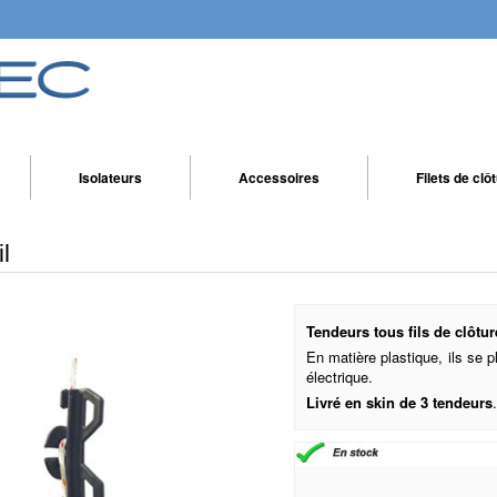
Isolateurs
Accessoires
Filets de clô
l
Tendeurs tous fils de clôtur
En matière plastique, ils se p
électrique.
Livré en skin de 3 tendeurs
.