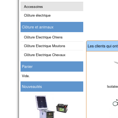
Accessoires
Clôture électrique
Clôture et animaux
Clôture Electrique Chiens
Clôture Electrique Moutons
Les clients qui on
Clôture Electrique Chevaux
Panier
Vide.
Nouveautés
Isolate