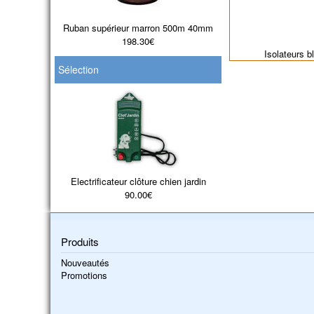
Ruban supérieur marron 500m 40mm
198.30€
Isolateurs b
Sélection
Electrificateur clôture chien jardin
90.00€
Produits
Nouveautés
Promotions