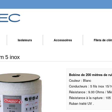
Isolateurs
Accessoires
Filets de clô
m 5 inox
Bobine de 200 mètres de ru
Couleur : Blanc
Conducteurs : 5 fils inox 15/
Résistance : 9.00 Ohms / Mè
Résistance à la rupture : 105 
Ruban traité UV .