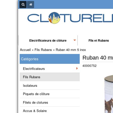
Electrificateurs de clôture
Fils et Rubans
Accueil
»
Fils Rubans
»
Ruban 40 mm 5 inox
Ruban 40 m
Catégories
40000752
Electrificateurs
Fils Rubans
Isolateurs
Piquets de clôture
Filets de clotures
Accus & Solaire