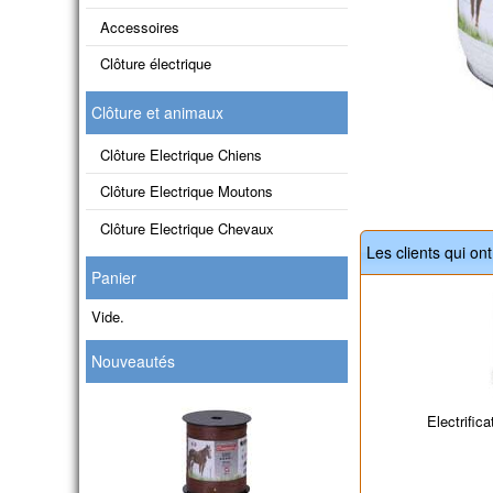
Accessoires
Clôture électrique
Clôture et animaux
Clôture Electrique Chiens
Clôture Electrique Moutons
Clôture Electrique Chevaux
Les clients qui on
Panier
Vide.
Nouveautés
Electrifica