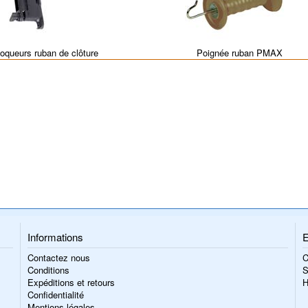
loqueurs ruban de clôture
Poignée ruban PMAX
Informations
E
Contactez nous
C
Conditions
S
Expéditions et retours
H
Confidentialité
Mentions légales