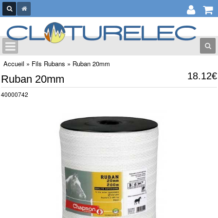
Accueil
»
Fils Rubans
»
Ruban 20mm
18.12€
Ruban 20mm
40000742