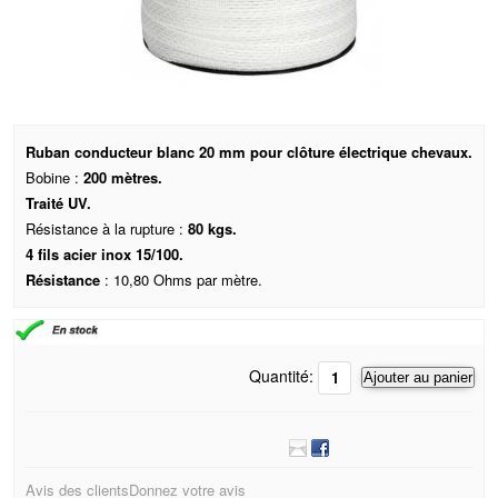
Ruban conducteur blanc 20 mm pour clôture électrique chevaux.
Bobine :
200 mètres.
Traité UV.
Résistance à la rupture :
80 kgs.
4 fils acier inox 15/100.
Résistance
: 10,80 Ohms par mètre.
Quantité:
Ajouter au panier
Avis des clients
Donnez votre avis