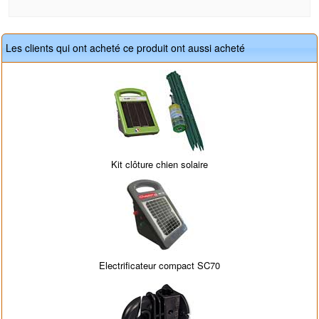
Les clients qui ont acheté ce produit ont aussi acheté
Kit clôture chien solaire
Electrificateur compact SC70