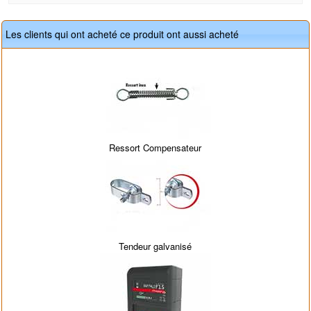
Les clients qui ont acheté ce produit ont aussi acheté
Ressort Compensateur
Tendeur galvanisé