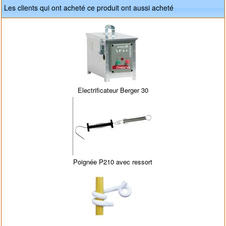
Les clients qui ont acheté ce produit ont aussi acheté
Electrificateur Berger 30
Poignée P210 avec ressort