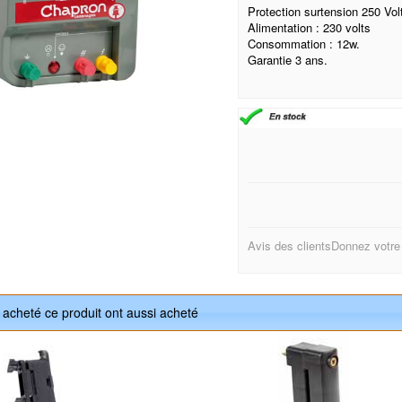
Protection surtension 250 Vol
Alimentation : 230 volts
Consommation : 12w.
Garantie 3 ans.
Avis des clients
Donnez votre
t acheté ce produit ont aussi acheté