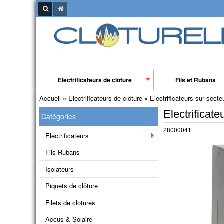
Electrificateurs de clôture
Fils et Rubans
Accueil
»
Electrificateurs de clôture
»
Electrificateurs sur secte
Electrificate
Catégories
28000041
Electrificateurs
Fils Rubans
Isolateurs
Piquets de clôture
Filets de clotures
Accus & Solaire