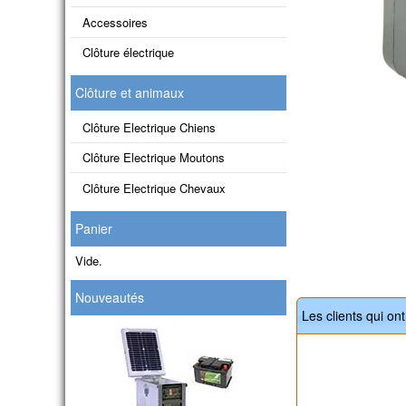
Accessoires
Clôture électrique
Clôture et animaux
Clôture Electrique Chiens
Clôture Electrique Moutons
Clôture Electrique Chevaux
Panier
Vide.
Nouveautés
Les clients qui on