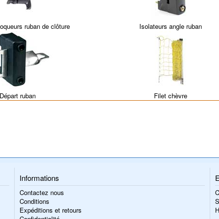
loqueurs ruban de clôture
Isolateurs angle ruban
Départ ruban
Filet chèvre
Informations
E
Contactez nous
C
Conditions
S
Expéditions et retours
H
Confidentialité