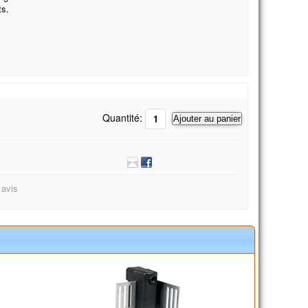
ts.
Quantité:
Ajouter au panier
 avis