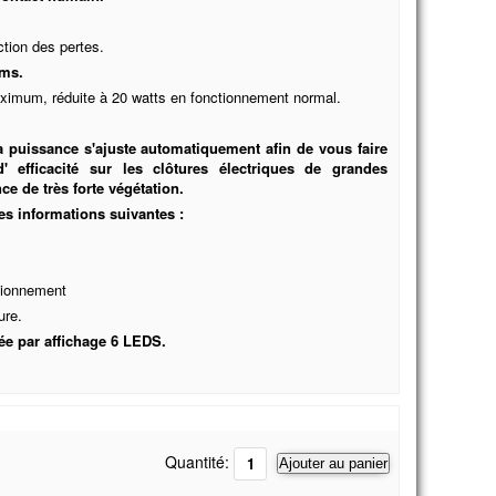
ction des pertes.
Kms.
imum, réduite à 20 watts en fonctionnement normal.
a puissance s'ajuste automatiquement afin de vous faire
 efficacité sur les clôtures électriques de grandes
e de très forte végétation.
es informations suivantes :
tionnement
ure.
ée par affichage 6 LEDS.
Quantité:
Ajouter au panier