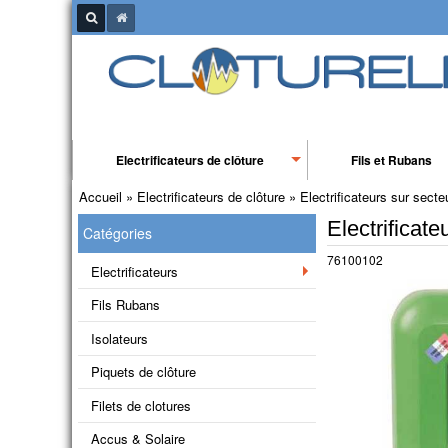
Electrificateurs de clôture
Fils et Rubans
Accueil
»
Electrificateurs de clôture
»
Electrificateurs sur secte
Electrificat
Catégories
76100102
Electrificateurs
Fils Rubans
Isolateurs
Piquets de clôture
Filets de clotures
Accus & Solaire