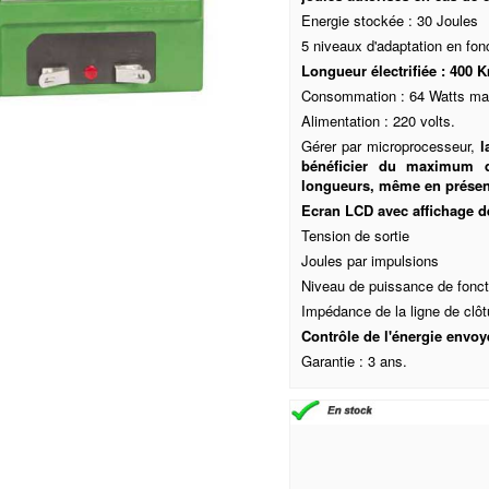
Energie stockée : 30 Joules
5 niveaux d'adaptation en fon
Longueur électrifiée : 400 
Consommation : 64 Watts max
Alimentation : 220 volts.
Gérer par microprocesseur,
l
bénéficier du maximum d'
longueurs, même en présenc
Ecran LCD avec affichage d
Tension de sortie
Joules par impulsions
Niveau de puissance de fonc
Impédance de la ligne de clôt
Contrôle de l'énergie envoy
Garantie : 3 ans.