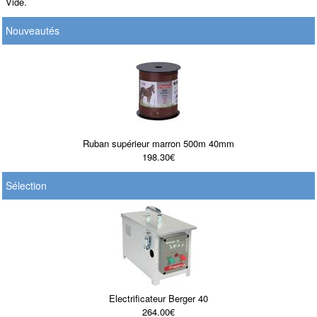
Vide.
Nouveautés
Ruban supérieur marron 500m 40mm
198.30€
Sélection
Electrificateur Berger 40
264.00€