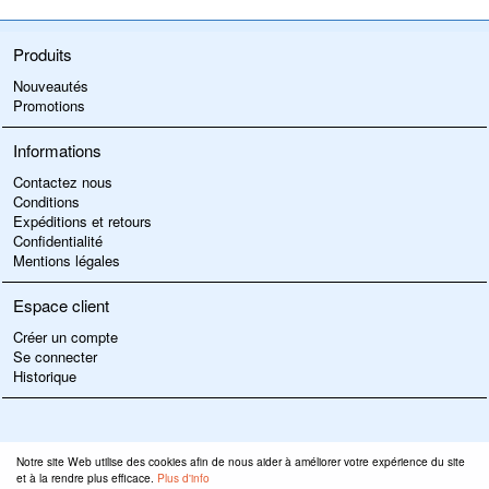
Produits
Nouveautés
Promotions
Informations
Contactez nous
Conditions
Expéditions et retours
Confidentialité
Mentions légales
Espace client
Créer un compte
Se connecter
Historique
Notre site Web utilise des cookies afin de nous aider à améliorer votre expérience du site
et à la rendre plus efficace.
Plus d'info