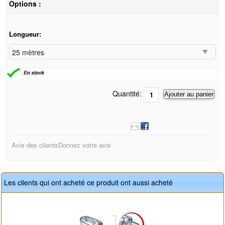
Options :
Longueur:
Quantité:
Ajouter au panier
Avis des clients
Donnez votre avis
Les clients qui ont acheté ce produit ont aussi acheté