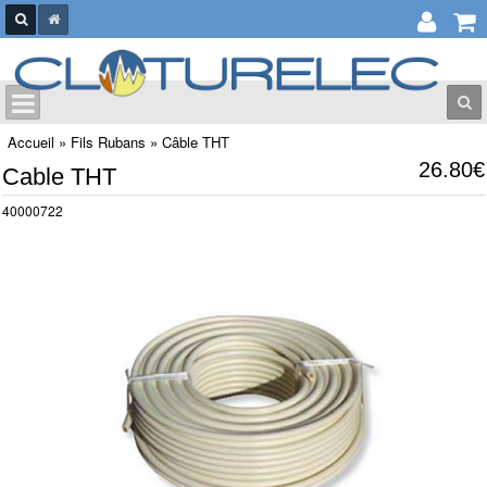
Accueil
»
Fils Rubans
»
Câble THT
26.80€
Cable THT
40000722