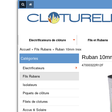
Electrificateurs de clôture
Fils et Rubans
Accueil
»
Fils Rubans
»
Ruban 10mm inox
Ruban 10mm
Catégories
47000322R12F
Electrificateurs
Fils Rubans
Isolateurs
Piquets de clôture
Filets de clotures
Accus & Solaire