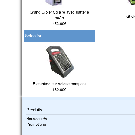
Grand Gibier Solaire avec batterie
Kit c
80Ah
453.00€
Sélection
Electrificateur solaire compact
180.00€
Produits
Nouveautés
Promotions