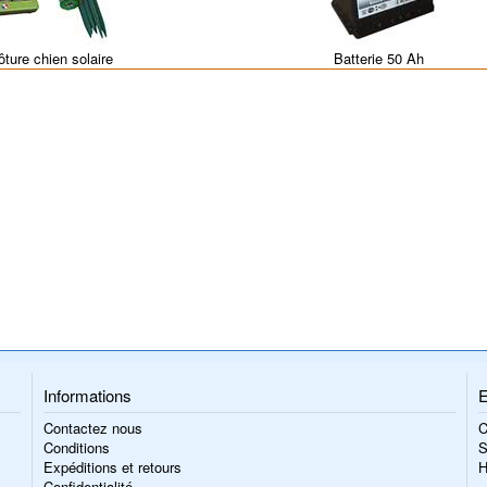
lôture chien solaire
Batterie 50 Ah
Informations
E
Contactez nous
C
Conditions
S
Expéditions et retours
H
Confidentialité