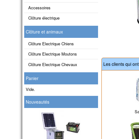
Accessoires
Clôture électrique
Clôture et animaux
Clôture Electrique Chiens
Clôture Electrique Moutons
Les clients qui on
Clôture Electrique Chevaux
Panier
Vide.
Nouveautés
Sa