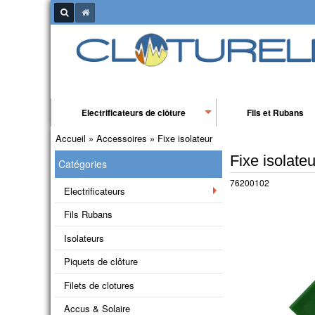
Electrificateurs de clôture
Fils et Rubans
Accueil
»
Accessoires
»
Fixe isolateur
Fixe isolateu
Catégories
76200102
Electrificateurs
Fils Rubans
Isolateurs
Piquets de clôture
Filets de clotures
Accus & Solaire