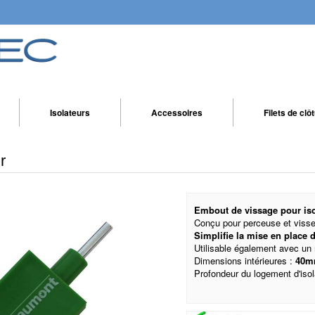
Isolateurs
Accessoires
Filets de clô
r
Embout de vissage pour iso
Conçu pour perceuse et visse
Simplifie la mise en place 
Utilisable également avec un
Dimensions intérieures :
40m
Profondeur du logement d'iso