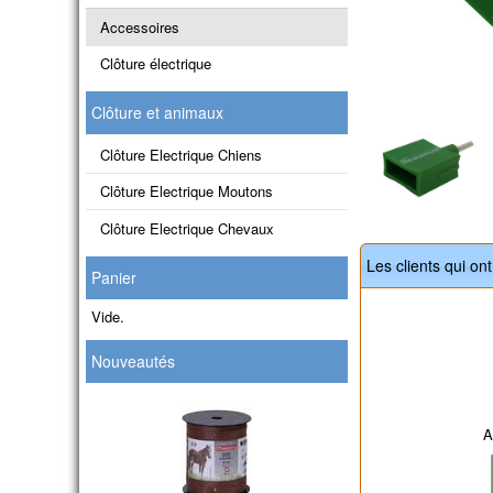
Accessoires
Clôture électrique
Clôture et animaux
Clôture Electrique Chiens
Clôture Electrique Moutons
Clôture Electrique Chevaux
Les clients qui on
Panier
Vide.
Nouveautés
A