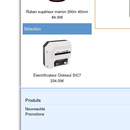
Ruban supérieur marron 200m 40mm
84.00€
Sélection
Electrificateur Clotseul SIC7
234.00€
Produits
Nouveautés
Promotions