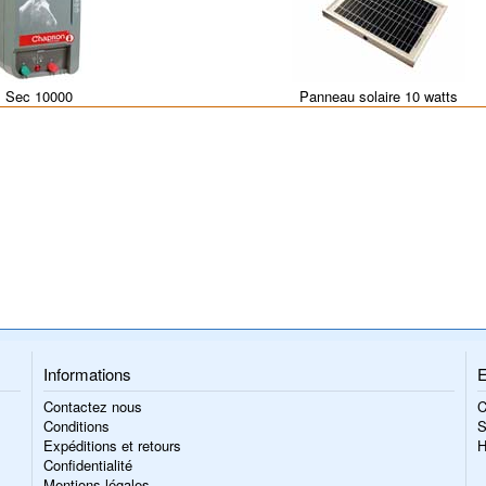
Sec 10000
Panneau solaire 10 watts
Informations
E
Contactez nous
C
Conditions
S
Expéditions et retours
H
Confidentialité
Mentions légales