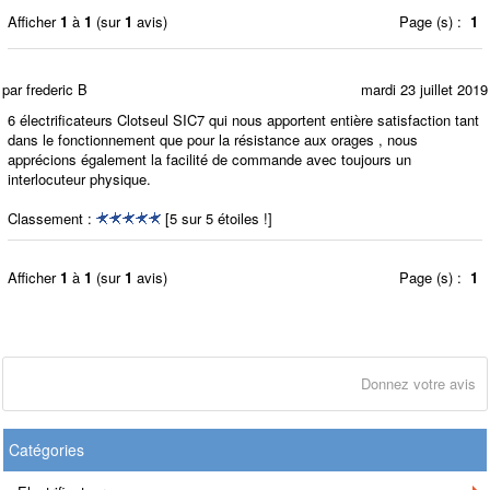
Afficher
1
à
1
(sur
1
avis)
Page (s) :
1
par frederic B
mardi 23 juillet 2019
6 électrificateurs Clotseul SIC7 qui nous apportent entière satisfaction tant
dans le fonctionnement que pour la résistance aux orages , nous
apprécions également la facilité de commande avec toujours un
interlocuteur physique.
Classement :
[5 sur 5 étoiles !]
Afficher
1
à
1
(sur
1
avis)
Page (s) :
1
Donnez votre avis
Catégories