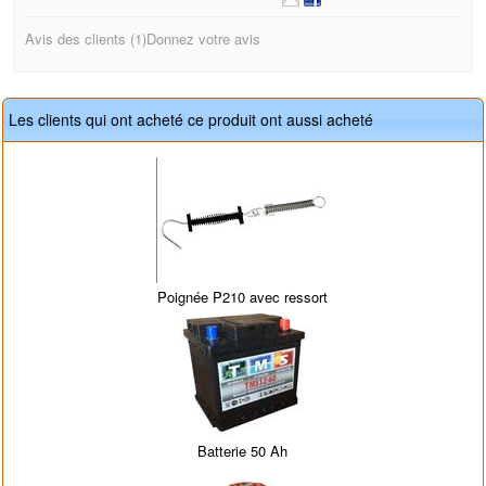
Avis des clients (
1)
Donnez votre avis
Les clients qui ont acheté ce produit ont aussi acheté
Poignée P210 avec ressort
Batterie 50 Ah