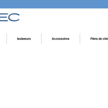
Isolateurs
Accessoires
Filets de clô