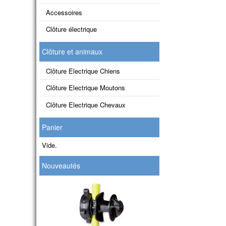
Accessoires
Clôture électrique
Clôture et animaux
Clôture Electrique Chiens
Clôture Electrique Moutons
Clôture Electrique Chevaux
Panier
Vide.
Nouveautés