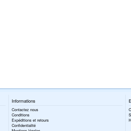
Informations
E
Contactez nous
C
Conditions
S
Expéditions et retours
H
Confidentialité
Mentions légales