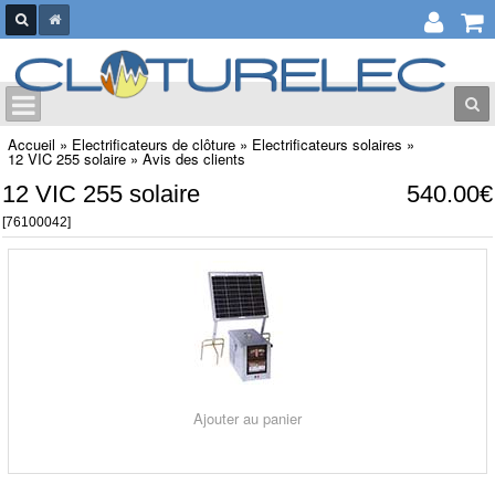
Accueil
»
Electrificateurs de clôture
»
Electrificateurs solaires
»
12 VIC 255 solaire
»
Avis des clients
12 VIC 255 solaire
540.00€
[76100042]
Ajouter au panier