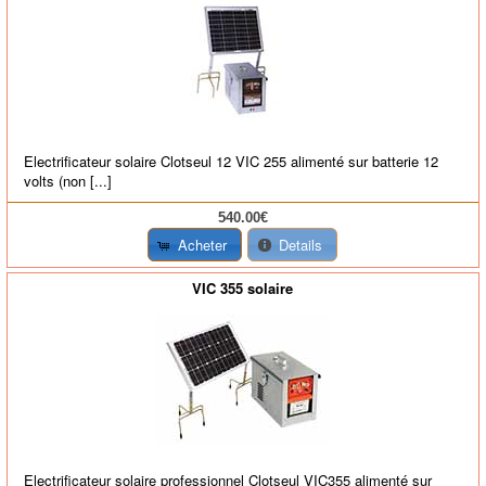
Electrificateur solaire Clotseul 12 VIC 255 alimenté sur batterie 12
volts (non [...]
540.00€
Acheter
Details
VIC 355 solaire
Electrificateur solaire professionnel Clotseul VIC355 alimenté sur