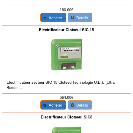
186.60€
Acheter
Details
Electrificateur Clotseul SIC 15
Electrificateur secteur SIC 15 ClotseulTechnologie U.B.I. (Ultra
Basse [...]
564.00€
Acheter
Details
Electrificateur Clotseul SIC8