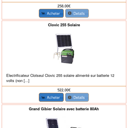
258.00€
Acheter
Details
Clovic 255 Solaire
Electrificateur Clotseul Clovic 255 solaire alimenté sur batterie 12
volts (non [...]
522.00€
Acheter
Details
Grand Gibier Solaire avec batterie 80Ah