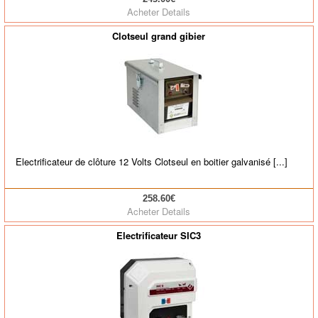
Acheter
Details
Clotseul grand gibier
Electrificateur de clôture 12 Volts Clotseul en boitier galvanisé [...]
258.60€
Acheter
Details
Electrificateur SIC3