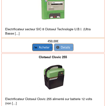
Electrificateur secteur SIC 8 Clotseul Technologie U.B.I. (Ultra
Basse [...]
450.00€
Acheter
Details
Clotseul Clovic 255
Electrificateur Clotseul Clovic 255 alimenté sur batterie 12 volts
(non [...]