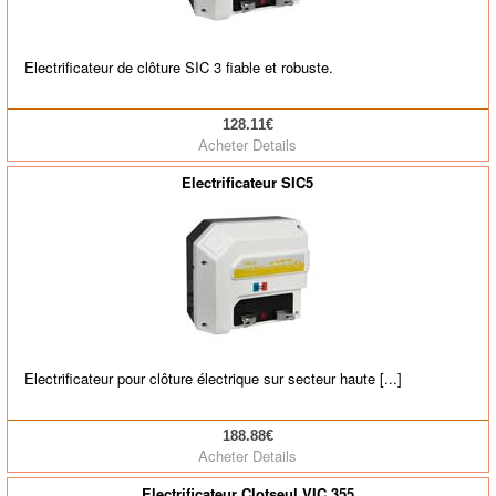
Electrificateur de clôture SIC 3 fiable et robuste.
128.11€
Acheter
Details
Electrificateur SIC5
Electrificateur pour clôture électrique sur secteur haute [...]
188.88€
Acheter
Details
Electrificateur Clotseul VIC 355