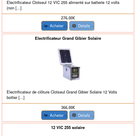
Electrificateur Clotseul 12 VIC 255 alimenté sur batterie 12 volts
(non [...]
276.00€
Acheter
Details
Electrificateur Grand Gibier Solaire
Electrificateur de clôture Clotseul Grand Gibier Solaire 12 Volts
boitier [...]
366.00€
Acheter
Details
12 VIC 255 solaire